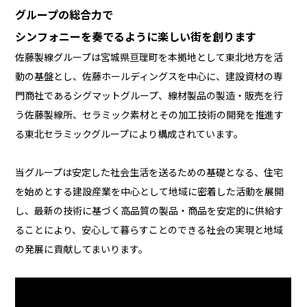
グループの総合力で
シンフォニーを奏でるように楽しい街を創ります
佐藤製線グループは宮城県亘理町を本拠地として東北地方を活
動の基盤とし、佐藤ホールディングスを中心に、建設資材の専
門商社であるシグマットグループ、線材製品の製造・販売を行
う佐藤製線所、セラミック素材とその加工技術の開発を推進す
る東北セラミックグループにより構成されています。
当グループは安定した社会生活を送るための基礎となる、住宅
を始めとする建設産業を中心として地域に密着した活動を展開
し、最新の技術に基づく高品質の製品・商品を安定的に供給す
ることにより、安心して暮らすことのできる社会の実現と地域
の発展に貢献してまいります。