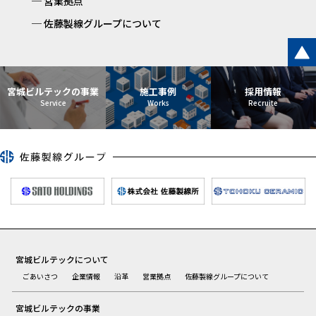
営業拠点
佐藤製線グループについて
宮城ビルテックの事業
施工事例
採用情報
宮城ビルテックについて
ごあいさつ
企業情報
沿革
営業拠点
佐藤製線グループについて
宮城ビルテックの事業