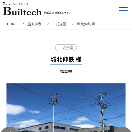
HOME
施工事例
一式元請
城北伸鉄 様
一式元請
城北伸鉄 様
福島県