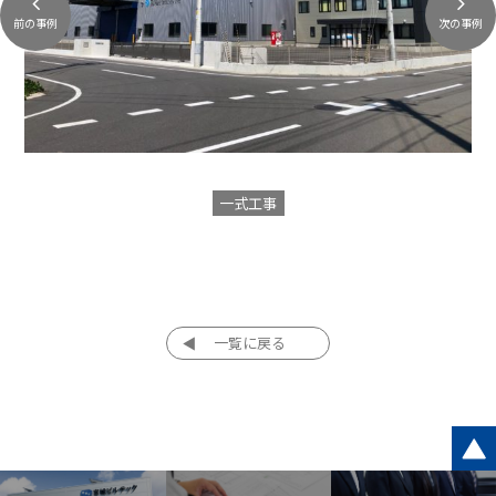
前の事例
次の事例
一式工事
一覧に戻る